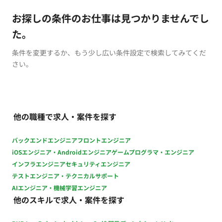
お探しの条件のお仕事は見つかりませんでし
た。
条件を変更するか、もう少し広い条件設定で検索してみてくだ
さい。
他の職種で求人・案件を探す
バックエンドエンジニア
フロントエンジニア
iOSエンジニア・Androidエンジニア
ゲームプログラマ・エンジニア
インフラエンジニア
セキュリティエンジニア
テストエンジニア・テクニカルサポート
AIエンジニア・機械学習エンジニア
他のスキルで求人・案件を探す