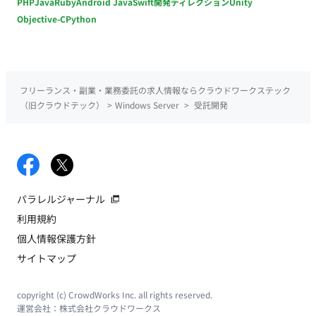
PHP
Java
Ruby
Android Java
Swift
開発ディレクション
Unity
Objective-C
Python
フリーランス・副業・業務委託の求人情報ならクラウドワークステック
（旧クラウドテック）
>
Windows Server
>
受託開発
パラレルジャーナル
利用規約
個人情報保護方針
サイトマップ
copyright (c) CrowdWorks Inc. all rights reserved.
運営会社：
株式会社クラウドワークス