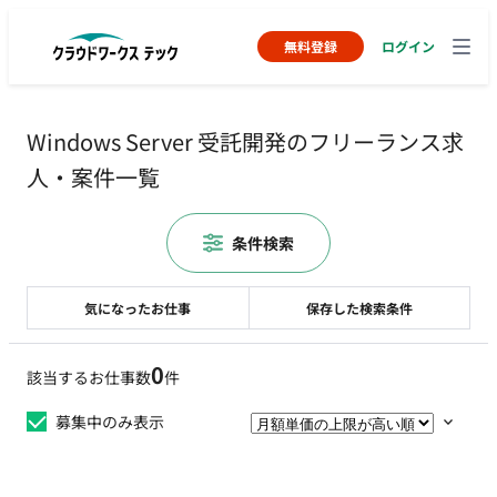
無料登録
ログイン
Windows Server 受託開発のフリーランス求
人・案件一覧
条件検索
気になったお仕事
保存した検索条件
0
該当するお仕事数
件
募集中のみ表示