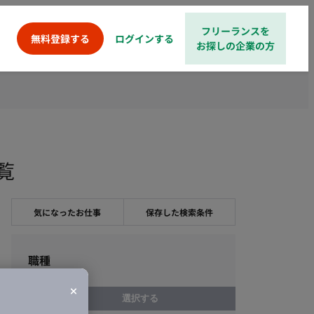
フリーランスを
ログインする
無料登録する
お探しの企業の方
覧
気になったお仕事
保存した検索条件
職種
選択する