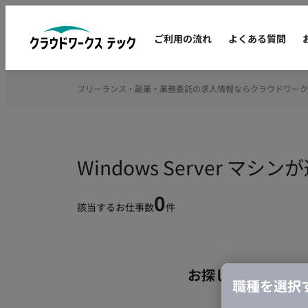
ご利用の流れ
よくある質問
フリーランス・副業・業務委託の求人情報ならクラウドワーク
Windows Server 
0
該当するお仕事数
件
お探しの条件のお
職種を選択