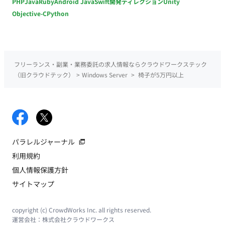
PHP
Java
Ruby
Android Java
Swift
開発ディレクション
Unity
Objective-C
Python
フリーランス・副業・業務委託の求人情報ならクラウドワークステック
（旧クラウドテック）
>
Windows Server
>
椅子が5万円以上
パラレルジャーナル
利用規約
個人情報保護方針
サイトマップ
copyright (c) CrowdWorks Inc. all rights reserved.
運営会社：
株式会社クラウドワークス