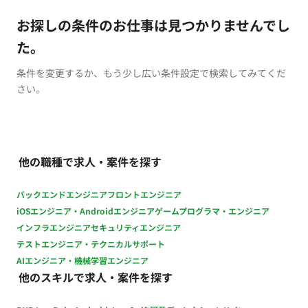
お探しの条件のお仕事は見つかりませんでし
た。
条件を変更するか、もう少し広い条件設定で検索してみてくだ
さい。
他の職種で求人・案件を探す
バックエンドエンジニア
フロントエンジニア
iOSエンジニア・Androidエンジニア
ゲームプログラマ・エンジニア
インフラエンジニア
セキュリティエンジニア
テストエンジニア・テクニカルサポート
AIエンジニア・機械学習エンジニア
他のスキルで求人・案件を探す