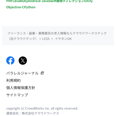
PHP
Java
Ruby
Android Java
Swift
開発ディレクション
Unity
Objective-C
Python
フリーランス・副業・業務委託の求人情報ならクラウドワークステック
（旧クラウドテック）
>
LESS
>
イヤホンOK
パラレルジャーナル
利用規約
個人情報保護方針
サイトマップ
copyright (c) CrowdWorks Inc. all rights reserved.
運営会社：
株式会社クラウドワークス