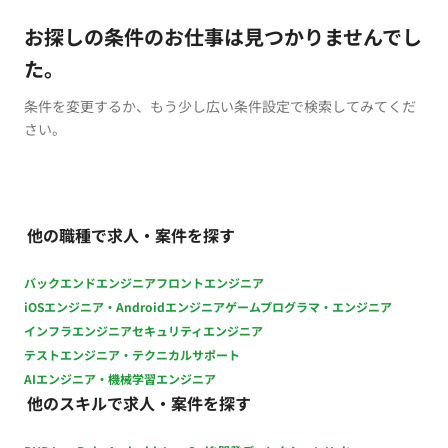
お探しの条件のお仕事は見つかりませんでし
た。
条件を変更するか、もう少し広い条件設定で検索してみてくだ
さい。
他の職種で求人・案件を探す
バックエンドエンジニア
フロントエンジニア
iOSエンジニア・Androidエンジニア
ゲームプログラマ・エンジニア
インフラエンジニア
セキュリティエンジニア
テストエンジニア・テクニカルサポート
AIエンジニア・機械学習エンジニア
他のスキルで求人・案件を探す