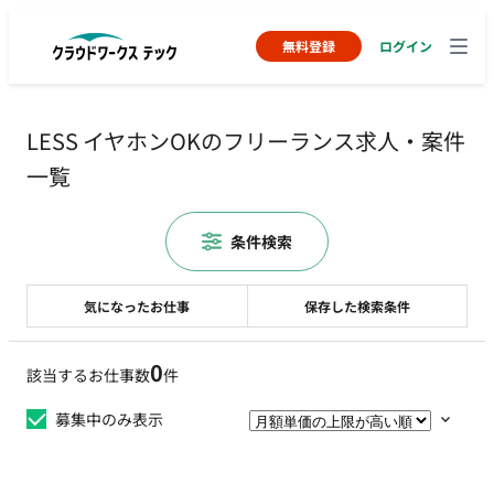
無料登録
ログイン
LESS イヤホンOKのフリーランス求人・案件
一覧
条件検索
気になったお仕事
保存した検索条件
0
該当するお仕事数
件
募集中のみ表示