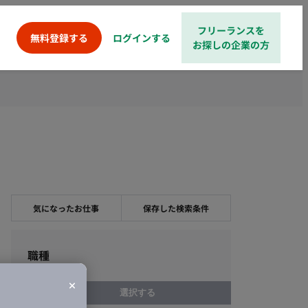
フリーランスを
ログインする
無料登録する
お探しの企業の方
気になったお仕事
保存した検索条件
職種
選択する