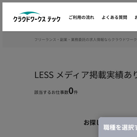
ご利用の流れ
よくある質問
フリーランス・副業・業務委託の求人情報ならクラウドワーク
LESS メディア掲載実績
0
該当するお仕事数
件
お探しの条件のお
職種を選択