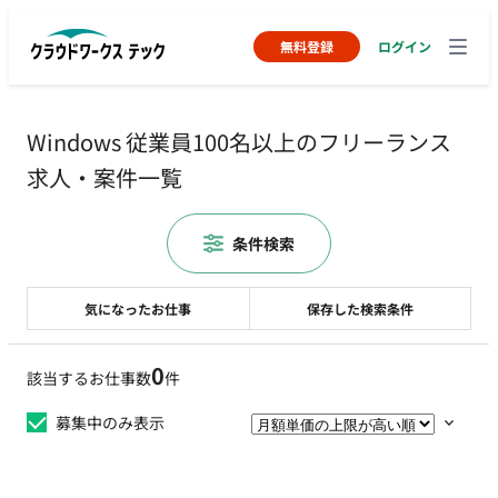
無料登録
ログイン
Windows 従業員100名以上のフリーランス
求人・案件一覧
条件検索
気になったお仕事
保存した検索条件
0
該当するお仕事数
件
募集中のみ表示