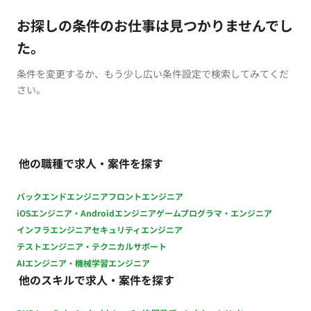
お探しの条件のお仕事は見つかりませんでし
た。
条件を変更するか、もう少し広い条件設定で検索してみてくだ
さい。
他の職種で求人・案件を探す
バックエンドエンジニア
フロントエンジニア
iOSエンジニア・Androidエンジニア
ゲームプログラマ・エンジニア
インフラエンジニア
セキュリティエンジニア
テストエンジニア・テクニカルサポート
AIエンジニア・機械学習エンジニア
他のスキルで求人・案件を探す