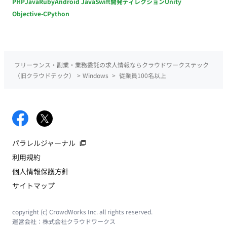
PHP
Java
Ruby
Android Java
Swift
開発ディレクション
Unity
Objective-C
Python
フリーランス・副業・業務委託の求人情報ならクラウドワークステック
（旧クラウドテック）
>
Windows
>
従業員100名以上
パラレルジャーナル
利用規約
個人情報保護方針
サイトマップ
copyright (c) CrowdWorks Inc. all rights reserved.
運営会社：
株式会社クラウドワークス