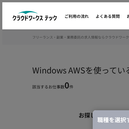
ご利用の流れ
よくある質問
フリーランス・副業・業務委託の求人情報ならクラウドワーク
Windows AWSを使っ
0
該当するお仕事数
件
お探しの条件のお
職種を選択