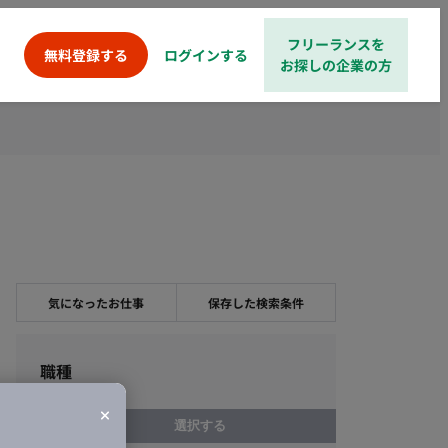
フリーランスを
ログインする
無料登録する
お探しの企業の方
気になったお仕事
保存した検索条件
職種
選択する