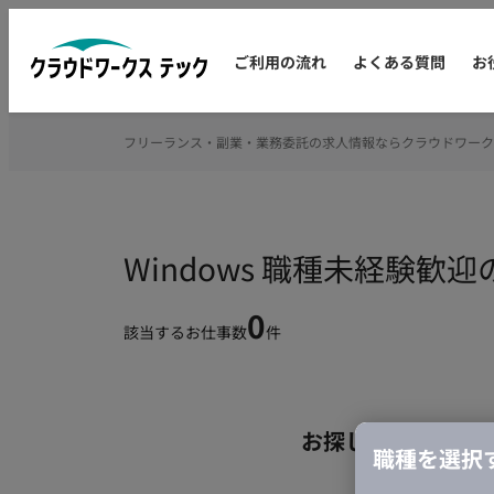
ご利用の流れ
よくある質問
お
フリーランス・副業・業務委託の求人情報ならクラウドワーク
Windows 職種未経験
0
該当するお仕事数
件
お探しの条件のお
職種を選択