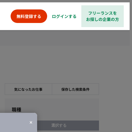
フリーランスを
ログインする
無料登録する
お探しの企業の方
気になったお仕事
保存した検索条件
職種
選択する