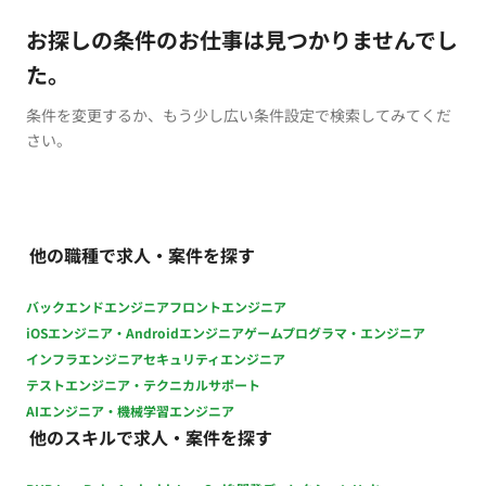
お探しの条件のお仕事は見つかりませんでし
た。
条件を変更するか、もう少し広い条件設定で検索してみてくだ
さい。
他の職種で求人・案件を探す
バックエンドエンジニア
フロントエンジニア
iOSエンジニア・Androidエンジニア
ゲームプログラマ・エンジニア
インフラエンジニア
セキュリティエンジニア
テストエンジニア・テクニカルサポート
AIエンジニア・機械学習エンジニア
他のスキルで求人・案件を探す