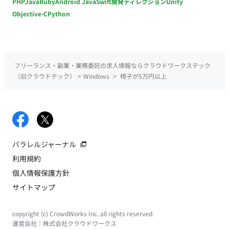
PHP
Java
Ruby
Android Java
Swift
開発ディレクション
Unity
Objective-C
Python
フリーランス・副業・業務委託の求人情報ならクラウドワークステック
（旧クラウドテック）
>
Windows
>
椅子が5万円以上
パラレルジャーナル
利用規約
個人情報保護方針
サイトマップ
copyright (c) CrowdWorks Inc. all rights reserved.
運営会社：
株式会社クラウドワークス