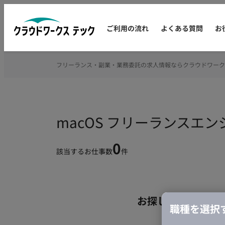
ご利用の流れ
よくある質問
お
フリーランス・副業・業務委託の求人情報ならクラウドワーク
macOS フリーランスエ
0
該当するお仕事数
件
お探しの条件のお
職種を選択