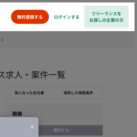
フリーランスを
ログインする
無料登録する
お探しの企業の方
いる
ンス求人・案件一覧
気になったお仕事
保存した検索条件
職種
選択する