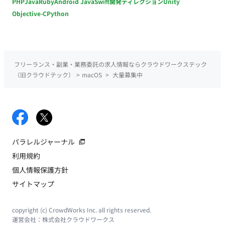
PHP
Java
Ruby
Android Java
Swift
開発ディレクション
Unity
Objective-C
Python
フリーランス・副業・業務委託の求人情報ならクラウドワークステック
（旧クラウドテック）
>
macOS
>
大量募集中
パラレルジャーナル
利用規約
個人情報保護方針
サイトマップ
copyright (c) CrowdWorks Inc. all rights reserved.
運営会社：
株式会社クラウドワークス