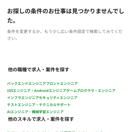
お探しの条件のお仕事は見つかりませんでし
た。
条件を変更するか、もう少し広い条件設定で検索してみてくだ
さい。
他の職種で求人・案件を探す
バックエンドエンジニア
フロントエンジニア
iOSエンジニア・Androidエンジニア
ゲームプログラマ・エンジニア
インフラエンジニア
セキュリティエンジニア
テストエンジニア・テクニカルサポート
AIエンジニア・機械学習エンジニア
他のスキルで求人・案件を探す