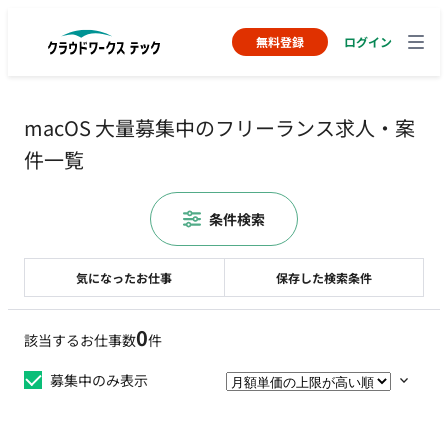
無料登録
ログイン
macOS 大量募集中のフリーランス求人・案
件一覧
条件検索
気になったお仕事
保存した検索条件
0
該当するお仕事数
件
募集中のみ表示