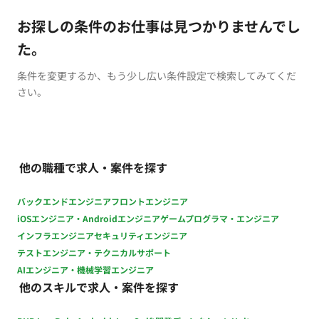
お探しの条件のお仕事は見つかりませんでし
た。
条件を変更するか、もう少し広い条件設定で検索してみてくだ
さい。
他の職種で求人・案件を探す
バックエンドエンジニア
フロントエンジニア
iOSエンジニア・Androidエンジニア
ゲームプログラマ・エンジニア
インフラエンジニア
セキュリティエンジニア
テストエンジニア・テクニカルサポート
AIエンジニア・機械学習エンジニア
他のスキルで求人・案件を探す