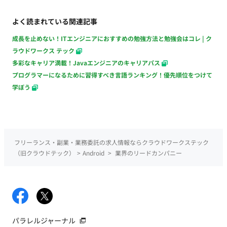
よく読まれている関連記事
成長を止めない！ITエンジニアにおすすめの勉強方法と勉強会はコレ | ク
ラウドワークス テック
多彩なキャリア満載！Javaエンジニアのキャリアパス
プログラマーになるために習得すべき言語ランキング！優先順位をつけて
学ぼう
フリーランス・副業・業務委託の求人情報ならクラウドワークステック
（旧クラウドテック）
>
Android
>
業界のリードカンパニー
パラレルジャーナル