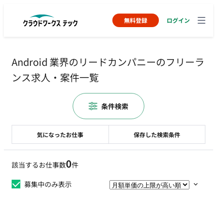
無料登録
ログイン
Android 業界のリードカンパニーのフリーラ
ンス求人・案件一覧
条件検索
気になったお仕事
保存した検索条件
0
該当するお仕事数
件
募集中のみ表示