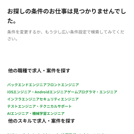
お探しの条件のお仕事は見つかりませんでし
た。
条件を変更するか、もう少し広い条件設定で検索してみてくだ
さい。
他の職種で求人・案件を探す
バックエンドエンジニア
フロントエンジニア
iOSエンジニア・Androidエンジニア
ゲームプログラマ・エンジニア
インフラエンジニア
セキュリティエンジニア
テストエンジニア・テクニカルサポート
AIエンジニア・機械学習エンジニア
他のスキルで求人・案件を探す