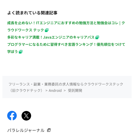
よく読まれている関連記事
成長を止めない！ITエンジニアにおすすめの勉強方法と勉強会はコレ | ク
ラウドワークス テック
多彩なキャリア満載！Javaエンジニアのキャリアパス
プログラマーになるために習得すべき言語ランキング！優先順位をつけて
学ぼう
フリーランス・副業・業務委託の求人情報ならクラウドワークステック
（旧クラウドテック）
>
Android
>
受託開発
パラレルジャーナル