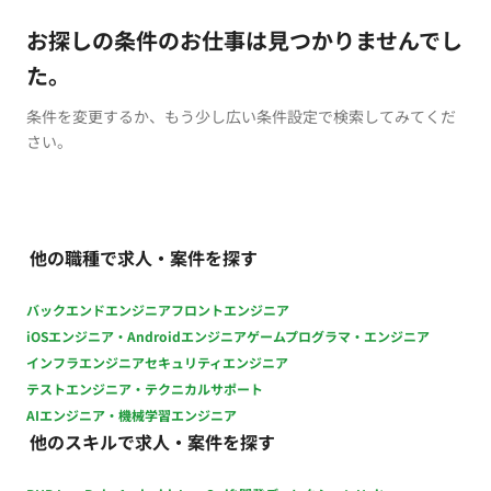
お探しの条件のお仕事は見つかりませんでし
た。
条件を変更するか、もう少し広い条件設定で検索してみてくだ
さい。
他の職種で求人・案件を探す
バックエンドエンジニア
フロントエンジニア
iOSエンジニア・Androidエンジニア
ゲームプログラマ・エンジニア
インフラエンジニア
セキュリティエンジニア
テストエンジニア・テクニカルサポート
AIエンジニア・機械学習エンジニア
他のスキルで求人・案件を探す