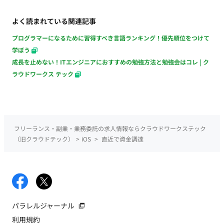
よく読まれている関連記事
プログラマーになるために習得すべき言語ランキング！優先順位をつけて
学ぼう
成長を止めない！ITエンジニアにおすすめの勉強方法と勉強会はコレ | ク
ラウドワークス テック
フリーランス・副業・業務委託の求人情報ならクラウドワークステック
（旧クラウドテック）
>
iOS
>
直近で資金調達
パラレルジャーナル
利用規約