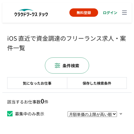
無料登録
ログイン
iOS 直近で資金調達のフリーランス求人・案
件一覧
条件検索
気になったお仕事
保存した検索条件
0
該当するお仕事数
件
募集中のみ表示