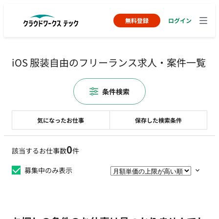
無料登録
ログイン
iOS 服装自由のフリーランス求人・案件一覧
条件検索
気になったお仕事
保存した検索条件
0
該当するお仕事数
件
募集中のみ表示