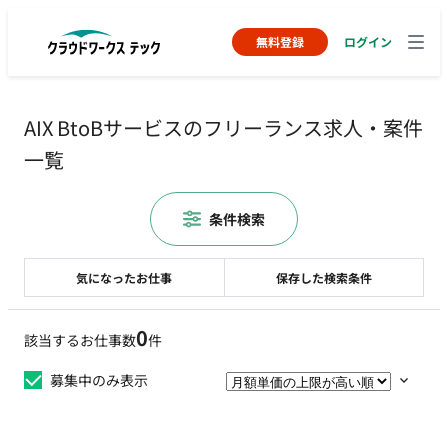
無料登録
ログイン
AIX BtoBサービスのフリーランス求人・案件
一覧
条件検索
気になったお仕事
保存した検索条件
0
該当するお仕事数
件
募集中のみ表示