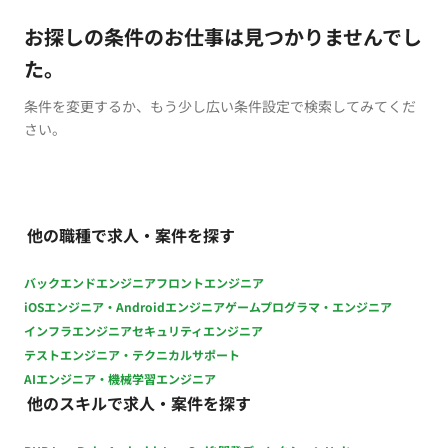
お探しの条件のお仕事は見つかりませんでし
た。
条件を変更するか、もう少し広い条件設定で検索してみてくだ
さい。
他の職種で求人・案件を探す
バックエンドエンジニア
フロントエンジニア
iOSエンジニア・Androidエンジニア
ゲームプログラマ・エンジニア
インフラエンジニア
セキュリティエンジニア
テストエンジニア・テクニカルサポート
AIエンジニア・機械学習エンジニア
他のスキルで求人・案件を探す