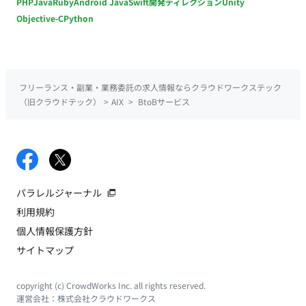
PHP
Java
Ruby
Android Java
Swift
開発ディレクション
Unity
Objective-C
Python
フリーランス・副業・業務委託の求人情報ならクラウドワークステック
（旧クラウドテック）
>
AIX
>
BtoBサービス
パラレルジャーナル
利用規約
個人情報保護方針
サイトマップ
copyright (c) CrowdWorks Inc. all rights reserved.
運営会社：
株式会社クラウドワークス