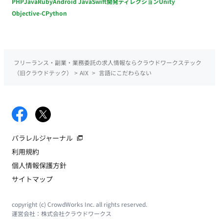
PHP
Java
Ruby
Android Java
Swift
開発ディレクション
Unity
Objective-C
Python
フリーランス・副業・業務委託の求人情報ならクラウドワークステック
（旧クラウドテック）
>
AIX
>
言語にこだわらない
パラレルジャーナル
利用規約
個人情報保護方針
サイトマップ
copyright (c) CrowdWorks Inc. all rights reserved.
運営会社：
株式会社クラウドワークス