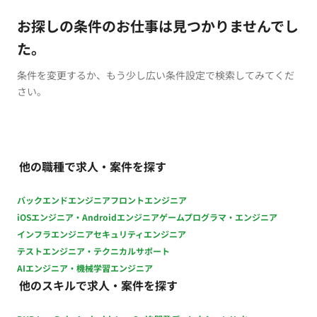
お探しの条件のお仕事は見つかりませんでし
た。
条件を変更するか、もう少し広い条件設定で検索してみてくだ
さい。
他の職種で求人・案件を探す
バックエンドエンジニア
フロントエンジニア
iOSエンジニア・Androidエンジニア
ゲームプログラマ・エンジニア
インフラエンジニア
セキュリティエンジニア
テストエンジニア・テクニカルサポート
AIエンジニア・機械学習エンジニア
他のスキルで求人・案件を探す