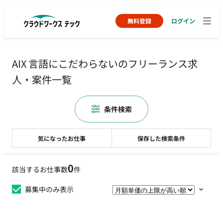
無料登録
ログイン
AIX 言語にこだわらないのフリーランス求
人・案件一覧
条件検索
気になったお仕事
保存した検索条件
0
該当するお仕事数
件
募集中のみ表示