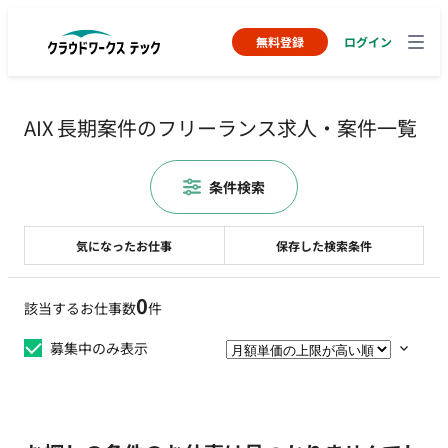
無料登録
ログイン
AIX 長期案件のフリーランス求人・案件一覧
条件検索
気になったお仕事
保存した検索条件
0
該当するお仕事数
件
募集中のみ表示