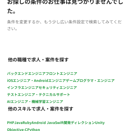
お探しの条件のお仕事は見つかりませんでし
た。
条件を変更するか、もう少し広い条件設定で検索してみてくだ
さい。
他の職種で求人・案件を探す
バックエンドエンジニア
フロントエンジニア
iOSエンジニア・Androidエンジニア
ゲームプログラマ・エンジニア
インフラエンジニア
セキュリティエンジニア
テストエンジニア・テクニカルサポート
AIエンジニア・機械学習エンジニア
他のスキルで求人・案件を探す
PHP
Java
Ruby
Android Java
Swift
開発ディレクション
Unity
Objective-C
Python