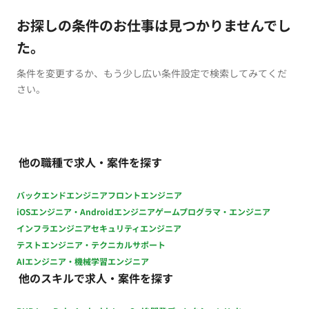
お探しの条件のお仕事は見つかりませんでし
た。
条件を変更するか、もう少し広い条件設定で検索してみてくだ
さい。
他の職種で求人・案件を探す
バックエンドエンジニア
フロントエンジニア
iOSエンジニア・Androidエンジニア
ゲームプログラマ・エンジニア
インフラエンジニア
セキュリティエンジニア
テストエンジニア・テクニカルサポート
AIエンジニア・機械学習エンジニア
他のスキルで求人・案件を探す