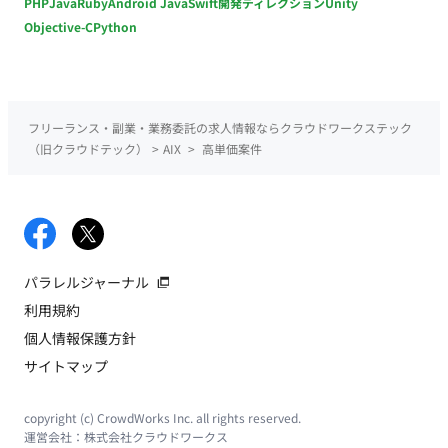
PHP
Java
Ruby
Android Java
Swift
開発ディレクション
Unity
Objective-C
Python
フリーランス・副業・業務委託の求人情報ならクラウドワークステック
（旧クラウドテック）
>
AIX
>
高単価案件
パラレルジャーナル
利用規約
個人情報保護方針
サイトマップ
copyright (c) CrowdWorks Inc. all rights reserved.
運営会社：
株式会社クラウドワークス