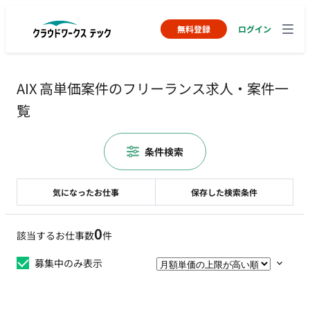
無料登録
ログイン
AIX 高単価案件のフリーランス求人・案件一
覧
条件検索
気になったお仕事
保存した検索条件
0
該当するお仕事数
件
募集中のみ表示