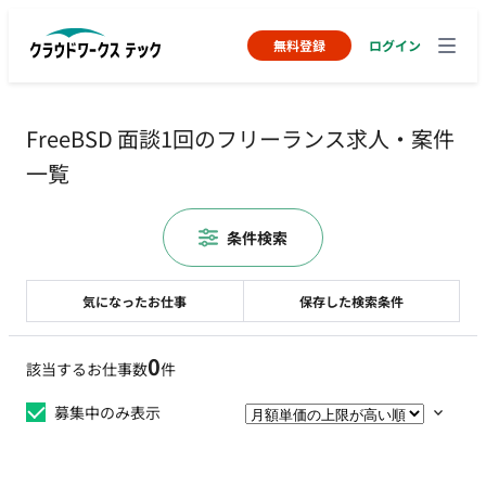
無料登録
ログイン
FreeBSD 面談1回のフリーランス求人・案件
一覧
条件検索
気になったお仕事
保存した検索条件
0
該当するお仕事数
件
募集中のみ表示