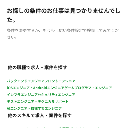
お探しの条件のお仕事は見つかりませんでし
た。
条件を変更するか、もう少し広い条件設定で検索してみてくだ
さい。
他の職種で求人・案件を探す
バックエンドエンジニア
フロントエンジニア
iOSエンジニア・Androidエンジニア
ゲームプログラマ・エンジニア
インフラエンジニア
セキュリティエンジニア
テストエンジニア・テクニカルサポート
AIエンジニア・機械学習エンジニア
他のスキルで求人・案件を探す