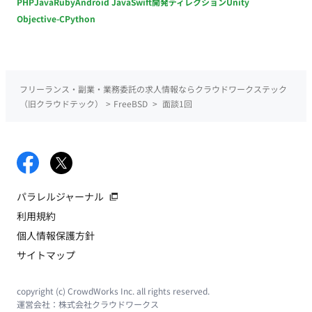
PHP
Java
Ruby
Android Java
Swift
開発ディレクション
Unity
Objective-C
Python
フリーランス・副業・業務委託の求人情報ならクラウドワークステック
（旧クラウドテック）
>
FreeBSD
>
面談1回
パラレルジャーナル
利用規約
個人情報保護方針
サイトマップ
copyright (c) CrowdWorks Inc. all rights reserved.
運営会社：
株式会社クラウドワークス