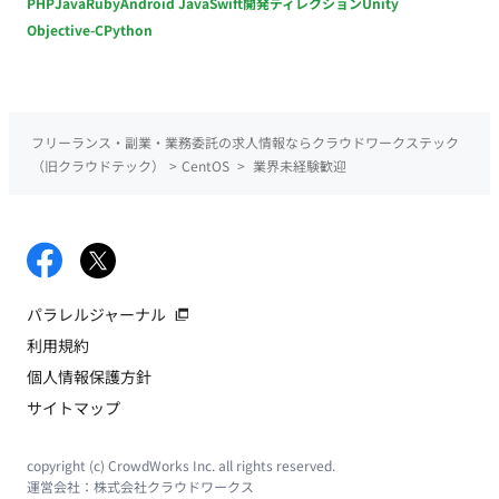
PHP
Java
Ruby
Android Java
Swift
開発ディレクション
Unity
Objective-C
Python
フリーランス・副業・業務委託の求人情報ならクラウドワークステック
（旧クラウドテック）
>
CentOS
>
業界未経験歓迎
パラレルジャーナル
利用規約
個人情報保護方針
サイトマップ
copyright (c) CrowdWorks Inc. all rights reserved.
運営会社：
株式会社クラウドワークス