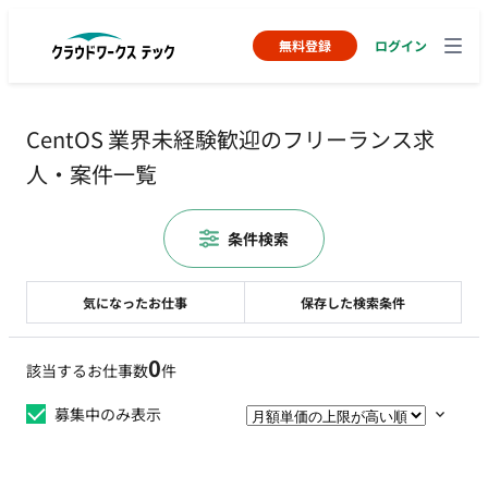
無料登録
ログイン
CentOS 業界未経験歓迎のフリーランス求
人・案件一覧
条件検索
気になったお仕事
保存した検索条件
0
該当するお仕事数
件
募集中のみ表示