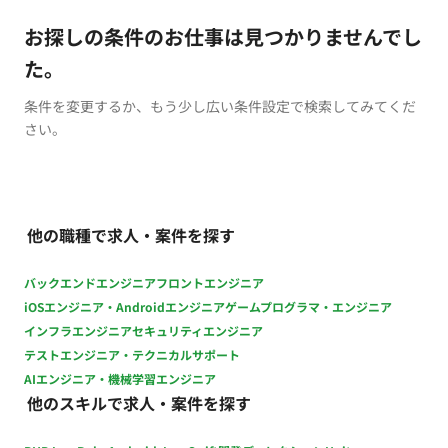
お探しの条件のお仕事は見つかりませんでし
た。
条件を変更するか、もう少し広い条件設定で検索してみてくだ
さい。
他の職種で求人・案件を探す
バックエンドエンジニア
フロントエンジニア
iOSエンジニア・Androidエンジニア
ゲームプログラマ・エンジニア
インフラエンジニア
セキュリティエンジニア
テストエンジニア・テクニカルサポート
AIエンジニア・機械学習エンジニア
他のスキルで求人・案件を探す