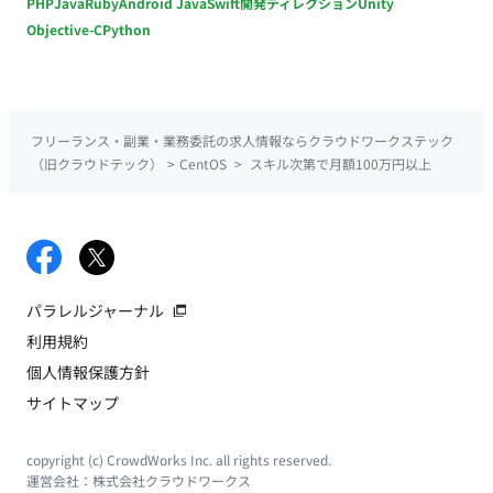
PHP
Java
Ruby
Android Java
Swift
開発ディレクション
Unity
Objective-C
Python
フリーランス・副業・業務委託の求人情報ならクラウドワークステック
（旧クラウドテック）
>
CentOS
>
スキル次第で月額100万円以上
パラレルジャーナル
利用規約
個人情報保護方針
サイトマップ
copyright (c) CrowdWorks Inc. all rights reserved.
運営会社：
株式会社クラウドワークス