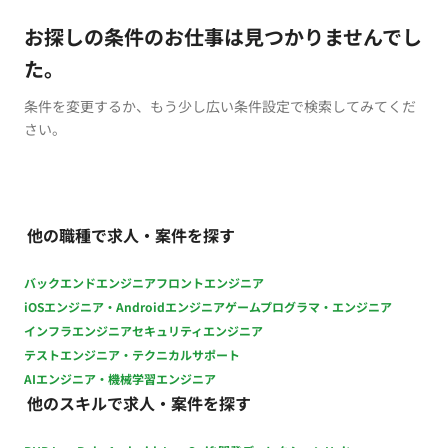
お探しの条件のお仕事は見つかりませんでし
た。
条件を変更するか、もう少し広い条件設定で検索してみてくだ
さい。
他の職種で求人・案件を探す
バックエンドエンジニア
フロントエンジニア
iOSエンジニア・Androidエンジニア
ゲームプログラマ・エンジニア
インフラエンジニア
セキュリティエンジニア
テストエンジニア・テクニカルサポート
AIエンジニア・機械学習エンジニア
他のスキルで求人・案件を探す