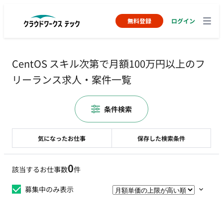
無料登録
ログイン
CentOS スキル次第で月額100万円以上のフ
リーランス求人・案件一覧
条件検索
気になったお仕事
保存した検索条件
0
該当するお仕事数
件
募集中のみ表示