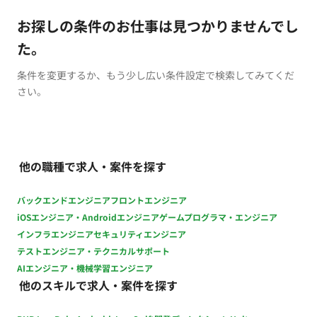
お探しの条件のお仕事は見つかりませんでし
た。
条件を変更するか、もう少し広い条件設定で検索してみてくだ
さい。
他の職種で求人・案件を探す
バックエンドエンジニア
フロントエンジニア
iOSエンジニア・Androidエンジニア
ゲームプログラマ・エンジニア
インフラエンジニア
セキュリティエンジニア
テストエンジニア・テクニカルサポート
AIエンジニア・機械学習エンジニア
他のスキルで求人・案件を探す