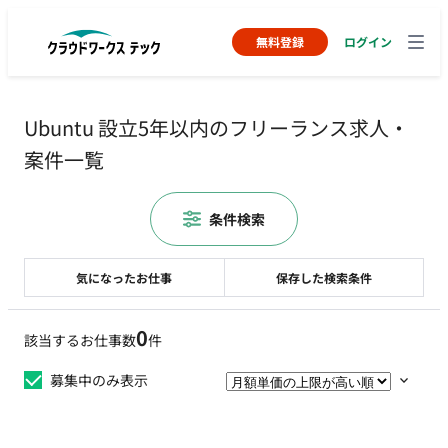
無料登録
ログイン
Ubuntu 設立5年以内のフリーランス求人・
案件一覧
条件検索
気になったお仕事
保存した検索条件
0
該当するお仕事数
件
募集中のみ表示