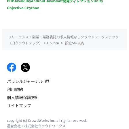
PHP
Java
Ruby
Android Java
Swift
開発ディレクション
Unity
Objective-C
Python
フリーランス・副業・業務委託の求人情報ならクラウドワークステック
（旧クラウドテック）
>
Ubuntu
>
設立5年以内
パラレルジャーナル
利用規約
個人情報保護方針
サイトマップ
copyright (c) CrowdWorks Inc. all rights reserved.
運営会社：
株式会社クラウドワークス