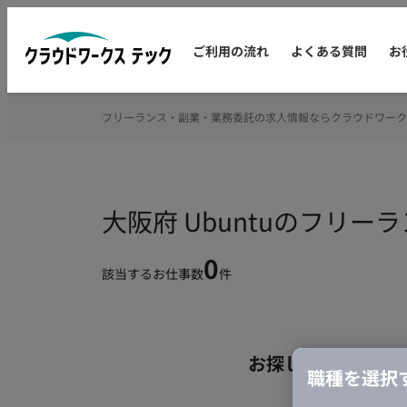
ご利用の流れ
よくある質問
お
フリーランス・副業・業務委託の求人情報ならクラウドワーク
大阪府 Ubuntuのフリ
0
該当するお仕事数
件
お探しの条件のお
職種を選択