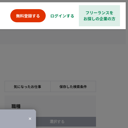
フリーランスを
ログインする
無料登録する
お探しの企業の方
気になったお仕事
保存した検索条件
職種
選択する