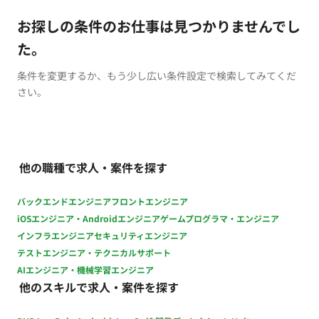
お探しの条件のお仕事は見つかりませんでし
た。
条件を変更するか、もう少し広い条件設定で検索してみてくだ
さい。
他の職種で求人・案件を探す
バックエンドエンジニア
フロントエンジニア
iOSエンジニア・Androidエンジニア
ゲームプログラマ・エンジニア
インフラエンジニア
セキュリティエンジニア
テストエンジニア・テクニカルサポート
AIエンジニア・機械学習エンジニア
他のスキルで求人・案件を探す