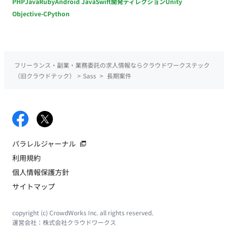
PHP
Java
Ruby
Android Java
Swift
開発ディレクション
Unity
Objective-C
Python
フリーランス・副業・業務委託の求人情報ならクラウドワークステック
（旧クラウドテック）
>
Sass
>
長期案件
パラレルジャーナル
利用規約
個人情報保護方針
サイトマップ
copyright (c) CrowdWorks Inc. all rights reserved.
運営会社：
株式会社クラウドワークス