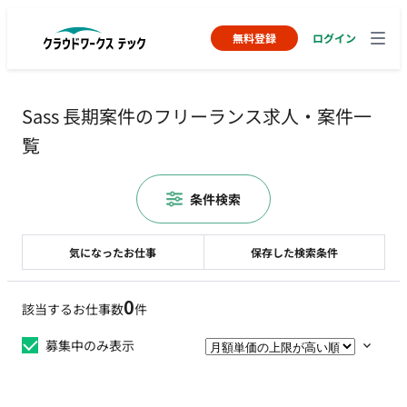
無料登録
ログイン
Sass 長期案件のフリーランス求人・案件一
覧
条件検索
気になったお仕事
保存した検索条件
0
該当するお仕事数
件
募集中のみ表示