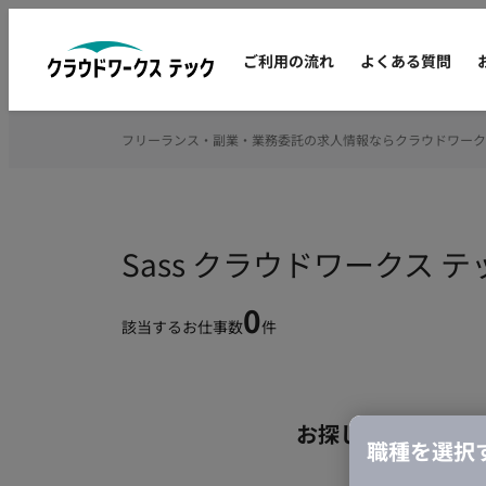
ご利用の流れ
よくある質問
フリーランス・副業・業務委託の求人情報ならクラウドワーク
Sass クラウドワークス
0
該当するお仕事数
件
お探しの条件のお
職種を選択