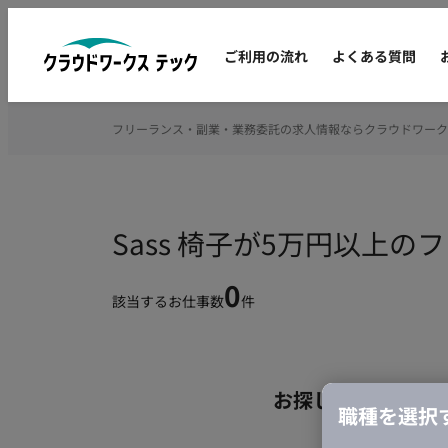
ご利用の流れ
よくある質問
フリーランス・副業・業務委託の求人情報ならクラウドワーク
Sass 椅子が5万円以上
0
該当するお仕事数
件
お探しの条件のお
職種を選択