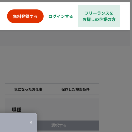
フリーランスを
ログインする
無料登録する
お探しの企業の方
気になったお仕事
保存した検索条件
職種
選択する