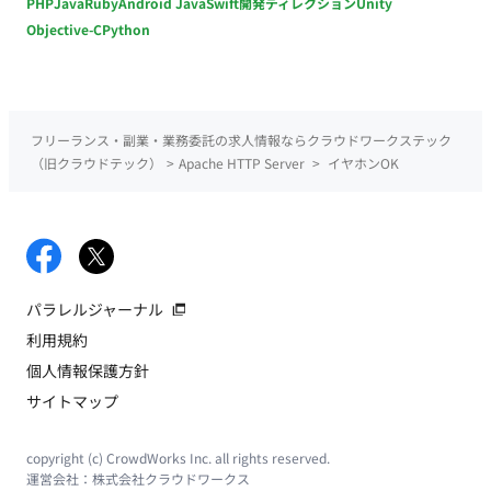
PHP
Java
Ruby
Android Java
Swift
開発ディレクション
Unity
Objective-C
Python
フリーランス・副業・業務委託の求人情報ならクラウドワークステック
（旧クラウドテック）
>
Apache HTTP Server
>
イヤホンOK
パラレルジャーナル
利用規約
個人情報保護方針
サイトマップ
copyright (c) CrowdWorks Inc. all rights reserved.
運営会社：
株式会社クラウドワークス