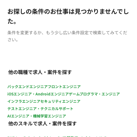
お探しの条件のお仕事は見つかりませんでし
た。
条件を変更するか、もう少し広い条件設定で検索してみてくだ
さい。
他の職種で求人・案件を探す
バックエンドエンジニア
フロントエンジニア
iOSエンジニア・Androidエンジニア
ゲームプログラマ・エンジニア
インフラエンジニア
セキュリティエンジニア
テストエンジニア・テクニカルサポート
AIエンジニア・機械学習エンジニア
他のスキルで求人・案件を探す