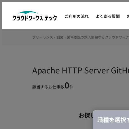
ご利用の流れ
よくある質問
フリーランス・副業・業務委託の求人情報ならクラウドワーク
Apache HTTP Serv
0
該当するお仕事数
件
お探しの条件のお
職種を選択