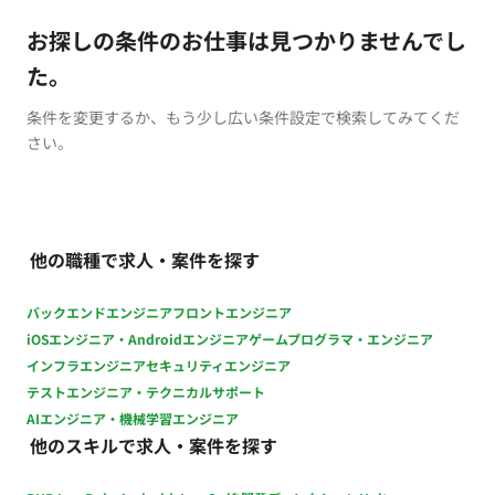
お探しの条件のお仕事は見つかりませんでし
た。
条件を変更するか、もう少し広い条件設定で検索してみてくだ
さい。
他の職種で求人・案件を探す
バックエンドエンジニア
フロントエンジニア
iOSエンジニア・Androidエンジニア
ゲームプログラマ・エンジニア
インフラエンジニア
セキュリティエンジニア
テストエンジニア・テクニカルサポート
AIエンジニア・機械学習エンジニア
他のスキルで求人・案件を探す