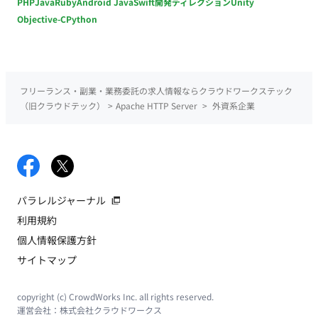
PHP
Java
Ruby
Android Java
Swift
開発ディレクション
Unity
Objective-C
Python
フリーランス・副業・業務委託の求人情報ならクラウドワークステック
（旧クラウドテック）
>
Apache HTTP Server
>
外資系企業
パラレルジャーナル
利用規約
個人情報保護方針
サイトマップ
copyright (c) CrowdWorks Inc. all rights reserved.
運営会社：
株式会社クラウドワークス