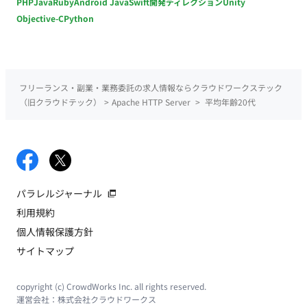
PHP
Java
Ruby
Android Java
Swift
開発ディレクション
Unity
Objective-C
Python
フリーランス・副業・業務委託の求人情報ならクラウドワークステック
（旧クラウドテック）
>
Apache HTTP Server
>
平均年齢20代
パラレルジャーナル
利用規約
個人情報保護方針
サイトマップ
copyright (c) CrowdWorks Inc. all rights reserved.
運営会社：
株式会社クラウドワークス