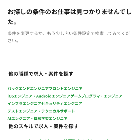
お探しの条件のお仕事は見つかりませんでし
た。
条件を変更するか、もう少し広い条件設定で検索してみてくだ
さい。
他の職種で求人・案件を探す
バックエンドエンジニア
フロントエンジニア
iOSエンジニア・Androidエンジニア
ゲームプログラマ・エンジニア
インフラエンジニア
セキュリティエンジニア
テストエンジニア・テクニカルサポート
AIエンジニア・機械学習エンジニア
他のスキルで求人・案件を探す