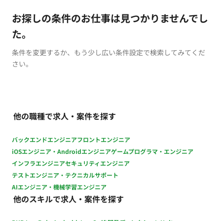
お探しの条件のお仕事は見つかりませんでし
た。
条件を変更するか、もう少し広い条件設定で検索してみてくだ
さい。
他の職種で求人・案件を探す
バックエンドエンジニア
フロントエンジニア
iOSエンジニア・Androidエンジニア
ゲームプログラマ・エンジニア
インフラエンジニア
セキュリティエンジニア
テストエンジニア・テクニカルサポート
AIエンジニア・機械学習エンジニア
他のスキルで求人・案件を探す