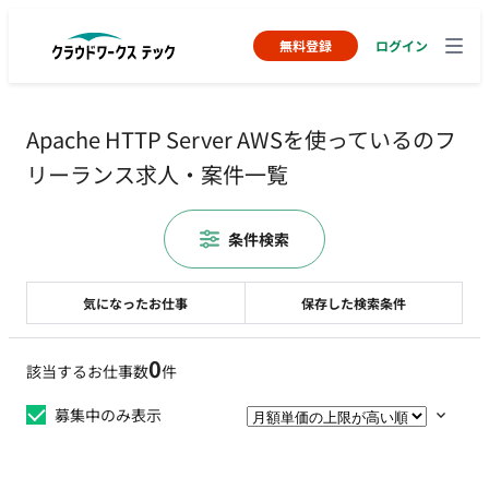
無料登録
ログイン
Apache HTTP Server AWSを使っているのフ
リーランス求人・案件一覧
条件検索
気になったお仕事
保存した検索条件
0
該当するお仕事数
件
募集中のみ表示