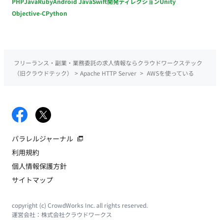
PHP
Java
Ruby
Android Java
Swift
開発ディレクション
Unity
Objective-C
Python
フリーランス・副業・業務委託の求人情報ならクラウドワークステック
（旧クラウドテック）
>
Apache HTTP Server
>
AWSを使っている
パラレルジャーナル
利用規約
個人情報保護方針
サイトマップ
copyright (c) CrowdWorks Inc. all rights reserved.
運営会社：
株式会社クラウドワークス