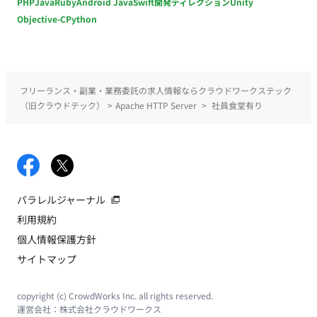
PHP
Java
Ruby
Android Java
Swift
開発ディレクション
Unity
Objective-C
Python
フリーランス・副業・業務委託の求人情報ならクラウドワークステック
（旧クラウドテック）
>
Apache HTTP Server
>
社員食堂有り
パラレルジャーナル
利用規約
個人情報保護方針
サイトマップ
copyright (c) CrowdWorks Inc. all rights reserved.
運営会社：
株式会社クラウドワークス