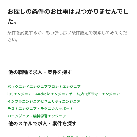
お探しの条件のお仕事は見つかりませんでし
た。
条件を変更するか、もう少し広い条件設定で検索してみてくだ
さい。
他の職種で求人・案件を探す
バックエンドエンジニア
フロントエンジニア
iOSエンジニア・Androidエンジニア
ゲームプログラマ・エンジニア
インフラエンジニア
セキュリティエンジニア
テストエンジニア・テクニカルサポート
AIエンジニア・機械学習エンジニア
他のスキルで求人・案件を探す