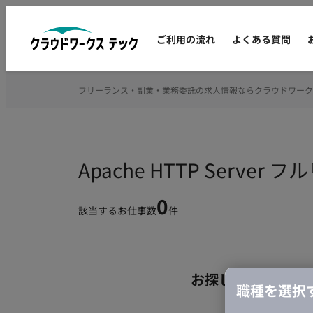
ご利用の流れ
よくある質問
フリーランス・副業・業務委託の求人情報ならクラウドワーク
Apache HTTP Ser
0
該当するお仕事数
件
お探しの条件のお
職種を選択