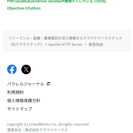
PHP
Java
Ruby
Android Java
Swift
開発ディレクション
Unity
Objective-C
Python
フリーランス・副業・業務委託の求人情報ならクラウドワークステック
（旧クラウドテック）
>
Apache HTTP Server
>
髪型自由
パラレルジャーナル
利用規約
個人情報保護方針
サイトマップ
copyright (c) CrowdWorks Inc. all rights reserved.
運営会社：
株式会社クラウドワークス