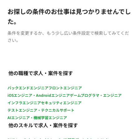
お探しの条件のお仕事は見つかりませんでし
た。
条件を変更するか、もう少し広い条件設定で検索してみてくだ
さい。
他の職種で求人・案件を探す
バックエンドエンジニア
フロントエンジニア
iOSエンジニア・Androidエンジニア
ゲームプログラマ・エンジニア
インフラエンジニア
セキュリティエンジニア
テストエンジニア・テクニカルサポート
AIエンジニア・機械学習エンジニア
他のスキルで求人・案件を探す