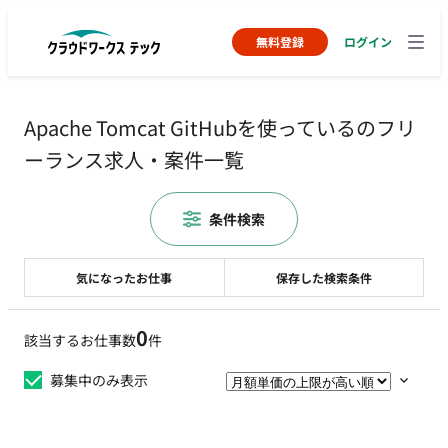
無料登録
ログイン
Apache Tomcat GitHubを使っているのフリ
ーランス求人・案件一覧
条件検索
気になったお仕事
保存した検索条件
0
該当するお仕事数
件
募集中のみ表示