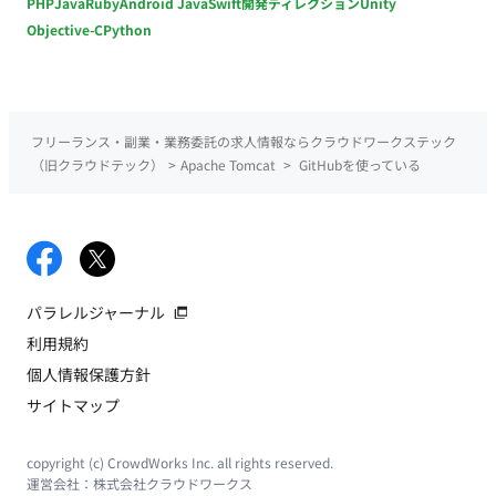
PHP
Java
Ruby
Android Java
Swift
開発ディレクション
Unity
Objective-C
Python
フリーランス・副業・業務委託の求人情報ならクラウドワークステック
（旧クラウドテック）
>
Apache Tomcat
>
GitHubを使っている
パラレルジャーナル
利用規約
個人情報保護方針
サイトマップ
copyright (c) CrowdWorks Inc. all rights reserved.
運営会社：
株式会社クラウドワークス