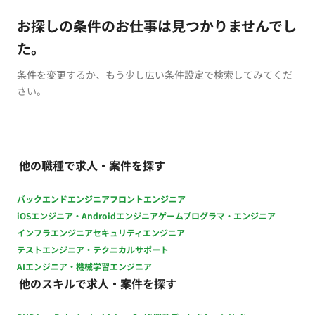
お探しの条件のお仕事は見つかりませんでし
た。
条件を変更するか、もう少し広い条件設定で検索してみてくだ
さい。
他の職種で求人・案件を探す
バックエンドエンジニア
フロントエンジニア
iOSエンジニア・Androidエンジニア
ゲームプログラマ・エンジニア
インフラエンジニア
セキュリティエンジニア
テストエンジニア・テクニカルサポート
AIエンジニア・機械学習エンジニア
他のスキルで求人・案件を探す