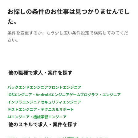
お探しの条件のお仕事は見つかりませんでし
た。
条件を変更するか、もう少し広い条件設定で検索してみてくだ
さい。
他の職種で求人・案件を探す
バックエンドエンジニア
フロントエンジニア
iOSエンジニア・Androidエンジニア
ゲームプログラマ・エンジニア
インフラエンジニア
セキュリティエンジニア
テストエンジニア・テクニカルサポート
AIエンジニア・機械学習エンジニア
他のスキルで求人・案件を探す