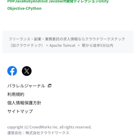
PHP
Java
Ruby
Android Java
Swift
開発ディレクション
Unity
Objective-C
Python
フリーランス・副業・業務委託の求人情報ならクラウドワークステック
（旧クラウドテック）
>
Apache Tomcat
>
駅から徒歩5分以内
パラレルジャーナル
利用規約
個人情報保護方針
サイトマップ
copyright (c) CrowdWorks Inc. all rights reserved.
運営会社：
株式会社クラウドワークス