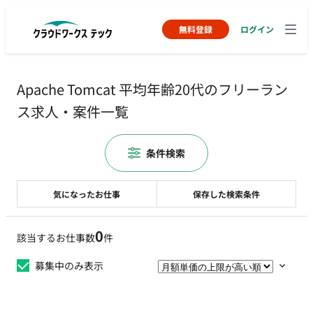
無料登録
ログイン
Apache Tomcat 平均年齢20代のフリーラン
ス求人・案件一覧
条件検索
気になったお仕事
保存した検索条件
0
該当するお仕事数
件
募集中のみ表示