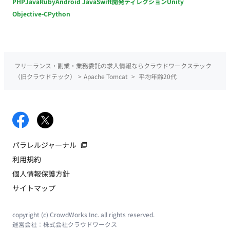
PHP
Java
Ruby
Android Java
Swift
開発ディレクション
Unity
Objective-C
Python
フリーランス・副業・業務委託の求人情報ならクラウドワークステック
（旧クラウドテック）
>
Apache Tomcat
>
平均年齢20代
パラレルジャーナル
利用規約
個人情報保護方針
サイトマップ
copyright (c) CrowdWorks Inc. all rights reserved.
運営会社：
株式会社クラウドワークス