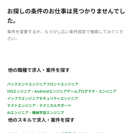
お探しの条件のお仕事は見つかりませんでし
た。
条件を変更するか、もう少し広い条件設定で検索してみてくだ
さい。
他の職種で求人・案件を探す
バックエンドエンジニア
フロントエンジニア
iOSエンジニア・Androidエンジニア
ゲームプログラマ・エンジニア
インフラエンジニア
セキュリティエンジニア
テストエンジニア・テクニカルサポート
AIエンジニア・機械学習エンジニア
他のスキルで求人・案件を探す