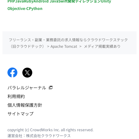
PHP
Java
Ruby
Android Java
Swift
開発ディレクション
Unity
Objective-C
Python
フリーランス・副業・業務委託の求人情報ならクラウドワークステック
（旧クラウドテック）
>
Apache Tomcat
>
メディア掲載実績あり
パラレルジャーナル
利用規約
個人情報保護方針
サイトマップ
copyright (c) CrowdWorks Inc. all rights reserved.
運営会社：
株式会社クラウドワークス