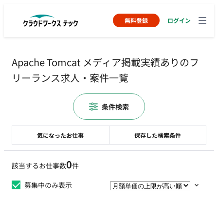
無料登録
ログイン
Apache Tomcat メディア掲載実績ありのフ
リーランス求人・案件一覧
条件検索
気になったお仕事
保存した検索条件
0
該当するお仕事数
件
募集中のみ表示