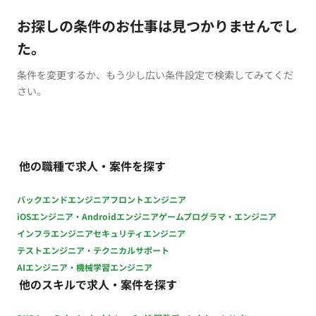
お探しの条件のお仕事は見つかりませんでし
た。
条件を変更するか、もう少し広い条件設定で検索してみてくだ
さい。
他の職種で求人・案件を探す
バックエンドエンジニア
フロントエンジニア
iOSエンジニア・Androidエンジニア
ゲームプログラマ・エンジニア
インフラエンジニア
セキュリティエンジニア
テストエンジニア・テクニカルサポート
AIエンジニア・機械学習エンジニア
他のスキルで求人・案件を探す