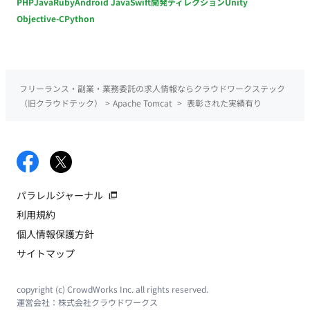
PHP
Java
Ruby
Android Java
Swift
開発ディレクション
Unity
Objective-C
Python
フリーランス・副業・業務委託の求人情報ならクラウドワークステック
（旧クラウドテック）
>
Apache Tomcat
>
表彰された実績有り
パラレルジャーナル
利用規約
個人情報保護方針
サイトマップ
copyright (c) CrowdWorks Inc. all rights reserved.
運営会社：
株式会社クラウドワークス