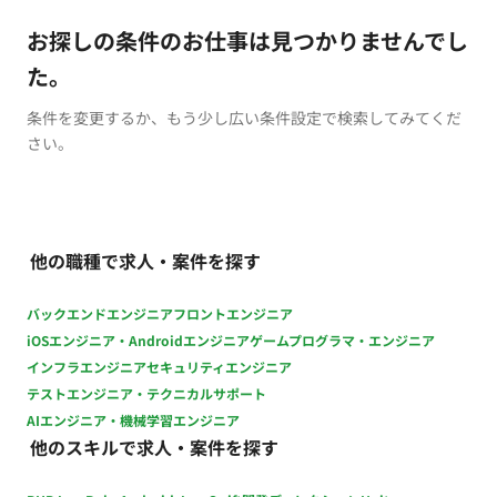
お探しの条件のお仕事は見つかりませんでし
た。
条件を変更するか、もう少し広い条件設定で検索してみてくだ
さい。
他の職種で求人・案件を探す
バックエンドエンジニア
フロントエンジニア
iOSエンジニア・Androidエンジニア
ゲームプログラマ・エンジニア
インフラエンジニア
セキュリティエンジニア
テストエンジニア・テクニカルサポート
AIエンジニア・機械学習エンジニア
他のスキルで求人・案件を探す