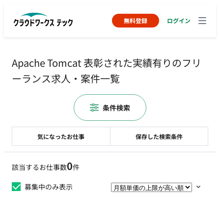
無料登録
ログイン
Apache Tomcat 表彰された実績有りのフリ
ーランス求人・案件一覧
条件検索
気になったお仕事
保存した検索条件
0
該当するお仕事数
件
募集中のみ表示