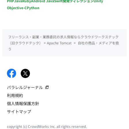
PHP
Java
Ruby
Android Java
Swift
開発ディレクション
Unity
Objective-C
Python
フリーランス・副業・業務委託の求人情報ならクラウドワークステック
（旧クラウドテック）
>
Apache Tomcat
>
自社の商品・メディアを扱
う
パラレルジャーナル
利用規約
個人情報保護方針
サイトマップ
copyright (c) CrowdWorks Inc. all rights reserved.