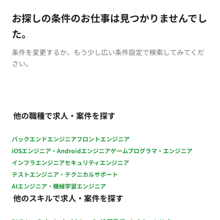
お探しの条件のお仕事は見つかりませんでし
た。
条件を変更するか、もう少し広い条件設定で検索してみてくだ
さい。
他の職種で求人・案件を探す
バックエンドエンジニア
フロントエンジニア
iOSエンジニア・Androidエンジニア
ゲームプログラマ・エンジニア
インフラエンジニア
セキュリティエンジニア
テストエンジニア・テクニカルサポート
AIエンジニア・機械学習エンジニア
他のスキルで求人・案件を探す