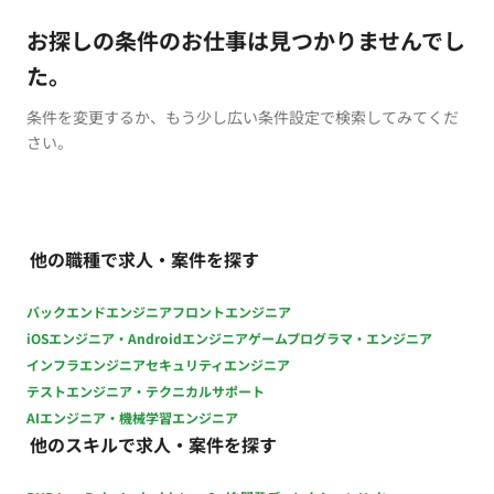
お探しの条件のお仕事は見つかりませんでし
た。
条件を変更するか、もう少し広い条件設定で検索してみてくだ
さい。
他の職種で求人・案件を探す
バックエンドエンジニア
フロントエンジニア
iOSエンジニア・Androidエンジニア
ゲームプログラマ・エンジニア
インフラエンジニア
セキュリティエンジニア
テストエンジニア・テクニカルサポート
AIエンジニア・機械学習エンジニア
他のスキルで求人・案件を探す