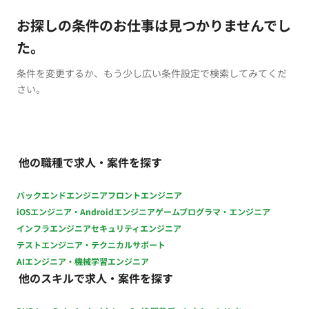
お探しの条件のお仕事は見つかりませんでし
た。
条件を変更するか、もう少し広い条件設定で検索してみてくだ
さい。
他の職種で求人・案件を探す
バックエンドエンジニア
フロントエンジニア
iOSエンジニア・Androidエンジニア
ゲームプログラマ・エンジニア
インフラエンジニア
セキュリティエンジニア
テストエンジニア・テクニカルサポート
AIエンジニア・機械学習エンジニア
他のスキルで求人・案件を探す