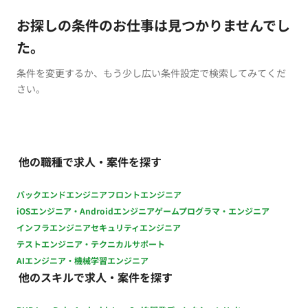
お探しの条件のお仕事は見つかりませんでし
た。
条件を変更するか、もう少し広い条件設定で検索してみてくだ
さい。
他の職種で求人・案件を探す
バックエンドエンジニア
フロントエンジニア
iOSエンジニア・Androidエンジニア
ゲームプログラマ・エンジニア
インフラエンジニア
セキュリティエンジニア
テストエンジニア・テクニカルサポート
AIエンジニア・機械学習エンジニア
他のスキルで求人・案件を探す