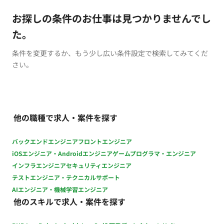
お探しの条件のお仕事は見つかりませんでし
た。
条件を変更するか、もう少し広い条件設定で検索してみてくだ
さい。
他の職種で求人・案件を探す
バックエンドエンジニア
フロントエンジニア
iOSエンジニア・Androidエンジニア
ゲームプログラマ・エンジニア
インフラエンジニア
セキュリティエンジニア
テストエンジニア・テクニカルサポート
AIエンジニア・機械学習エンジニア
他のスキルで求人・案件を探す