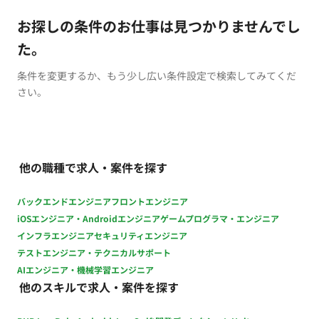
お探しの条件のお仕事は見つかりませんでし
た。
条件を変更するか、もう少し広い条件設定で検索してみてくだ
さい。
他の職種で求人・案件を探す
バックエンドエンジニア
フロントエンジニア
iOSエンジニア・Androidエンジニア
ゲームプログラマ・エンジニア
インフラエンジニア
セキュリティエンジニア
テストエンジニア・テクニカルサポート
AIエンジニア・機械学習エンジニア
他のスキルで求人・案件を探す