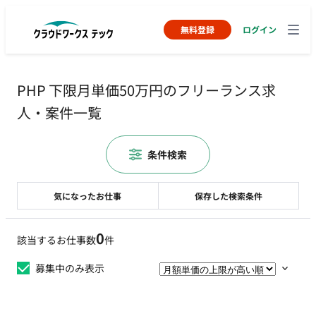
無料登録
ログイン
PHP 下限月単価50万円のフリーランス求
人・案件一覧
条件検索
気になったお仕事
保存した検索条件
0
該当するお仕事数
件
募集中のみ表示