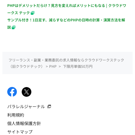
PHPはデメリットだらけ？見方を変えればメリットにもなる | クラウドワ
ークス テック
サンプル付き！1日足す、減らすなどのPHPの日時の計算・演算方法を解
説
フリーランス・副業・業務委託の求人情報ならクラウドワークステック
（旧クラウドテック）
>
PHP
>
下限月単価50万円
パラレルジャーナル
利用規約
個人情報保護方針
サイトマップ