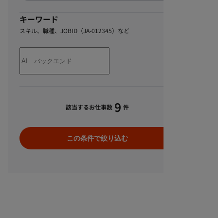
キーワード
スキル、職種、JOBID（JA-012345）など
9
該当するお仕事数
件
この条件で絞り込む