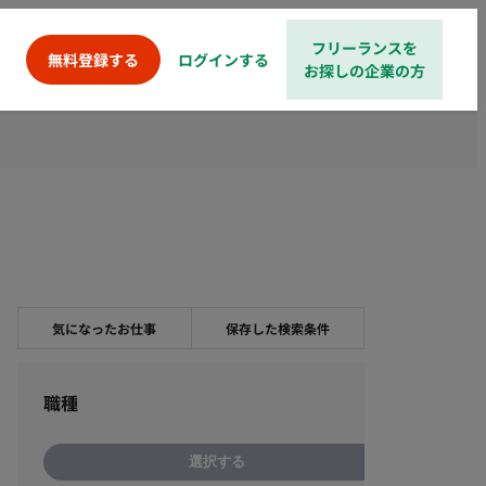
フリーランスを
ログインする
無料登録する
お探しの企業の方
気になったお仕事
保存した検索条件
職種
選択する