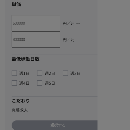
単価
円／月 〜
円／月
最低稼働日数
週1日
週2日
週3日
週4日
週5日
こだわり
急募求人
選択する