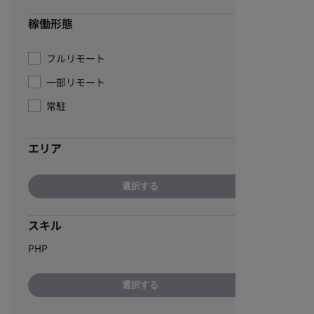
稼働形態
フルリモート
一部リモート
常駐
エリア
選択する
スキル
PHP
選択する