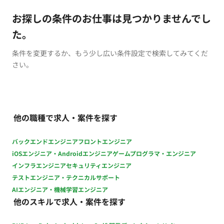
お探しの条件のお仕事は見つかりませんでし
た。
条件を変更するか、もう少し広い条件設定で検索してみてくだ
さい。
他の職種で求人・案件を探す
バックエンドエンジニア
フロントエンジニア
iOSエンジニア・Androidエンジニア
ゲームプログラマ・エンジニア
インフラエンジニア
セキュリティエンジニア
テストエンジニア・テクニカルサポート
AIエンジニア・機械学習エンジニア
他のスキルで求人・案件を探す