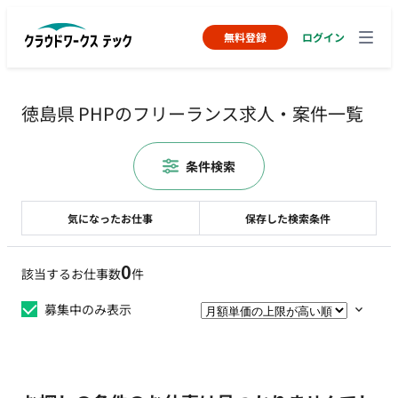
無料登録
ログイン
徳島県 PHPのフリーランス求人・案件一覧
条件検索
気になったお仕事
保存した検索条件
0
該当するお仕事数
件
募集中のみ表示