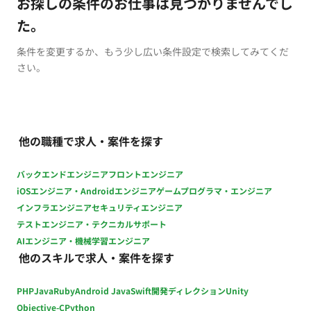
お探しの条件のお仕事は見つかりませんでし
た。
条件を変更するか、もう少し広い条件設定で検索してみてくだ
さい。
他の職種で求人・案件を探す
バックエンドエンジニア
フロントエンジニア
iOSエンジニア・Androidエンジニア
ゲームプログラマ・エンジニア
インフラエンジニア
セキュリティエンジニア
テストエンジニア・テクニカルサポート
AIエンジニア・機械学習エンジニア
他のスキルで求人・案件を探す
PHP
Java
Ruby
Android Java
Swift
開発ディレクション
Unity
Objective-C
Python