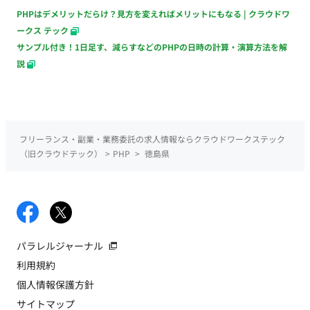
PHPはデメリットだらけ？見方を変えればメリットにもなる | クラウドワ
ークス テック
サンプル付き！1日足す、減らすなどのPHPの日時の計算・演算方法を解
説
フリーランス・副業・業務委託の求人情報ならクラウドワークステック
（旧クラウドテック）
>
PHP
>
徳島県
パラレルジャーナル
利用規約
個人情報保護方針
サイトマップ