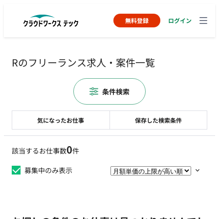
無料登録
ログイン
Rのフリーランス求人・案件一覧
条件検索
気になったお仕事
保存した検索条件
0
該当するお仕事数
件
募集中のみ表示