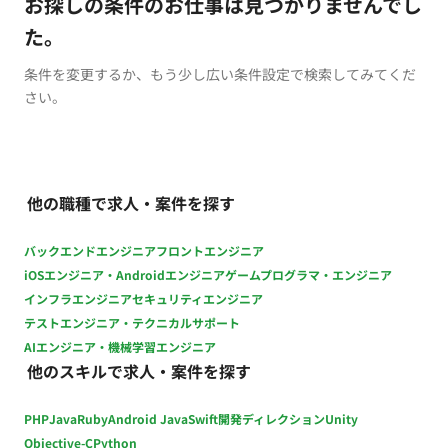
お探しの条件のお仕事は見つかりませんでし
た。
条件を変更するか、もう少し広い条件設定で検索してみてくだ
さい。
他の職種で求人・案件を探す
バックエンドエンジニア
フロントエンジニア
iOSエンジニア・Androidエンジニア
ゲームプログラマ・エンジニア
インフラエンジニア
セキュリティエンジニア
テストエンジニア・テクニカルサポート
AIエンジニア・機械学習エンジニア
他のスキルで求人・案件を探す
PHP
Java
Ruby
Android Java
Swift
開発ディレクション
Unity
Objective-C
Python